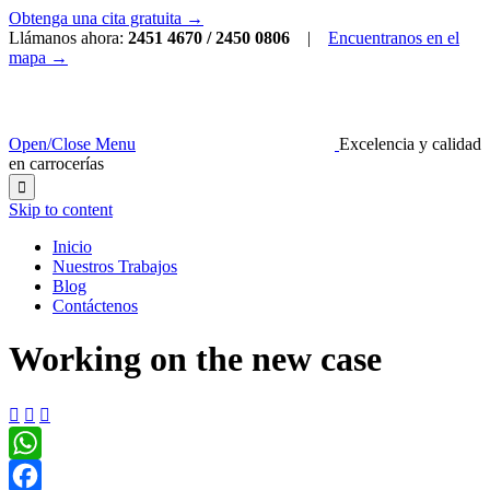
Obtenga una cita gratuita →
Llámanos ahora:
2451 4670 / 2450 0806
|
Encuentranos en el
mapa →
Open/Close Menu
Excelencia y calidad
en carrocerías

Skip to content
Inicio
Nuestros Trabajos
Blog
Contáctenos
Working on the new case



WhatsApp