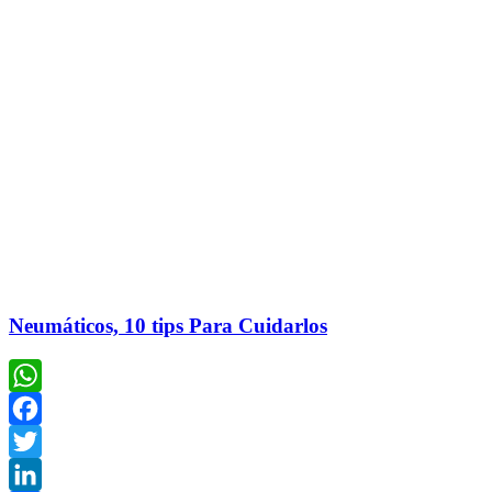
Neumáticos, 10 tips Para Cuidarlos
WhatsApp
Facebook
Twitter