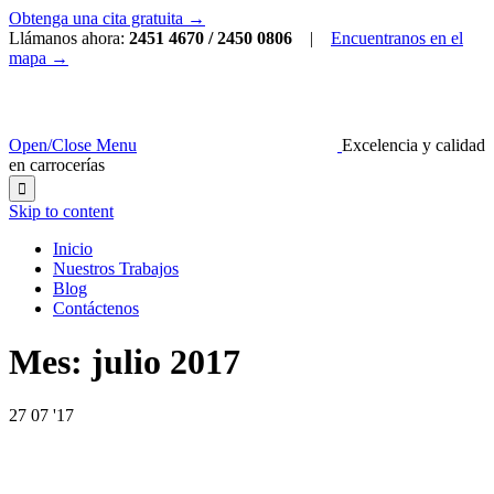
Obtenga una cita gratuita →
Llámanos ahora:
2451 4670 / 2450 0806
|
Encuentranos en el
mapa →
Open/Close Menu
Excelencia y calidad
en carrocerías

Skip to content
Inicio
Nuestros Trabajos
Blog
Contáctenos
Mes:
julio 2017
27
07 '17