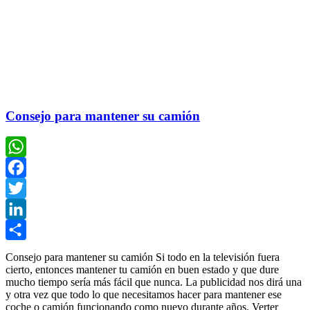
Consejo para mantener su camión
WhatsApp
Facebook
Twitter
LinkedIn
Compartir
Consejo para mantener su camión Si todo en la televisión fuera
cierto, entonces mantener tu camión en buen estado y que dure
mucho tiempo sería más fácil que nunca. La publicidad nos dirá una
y otra vez que todo lo que necesitamos hacer para mantener ese
coche o camión funcionando como nuevo durante años. Verter