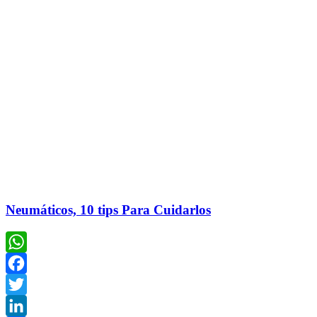
Neumáticos, 10 tips Para Cuidarlos
WhatsApp
Facebook
Twitter