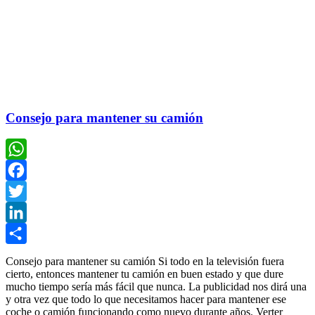
Consejo para mantener su camión
WhatsApp
Facebook
Twitter
LinkedIn
Compartir
Consejo para mantener su camión Si todo en la televisión fuera
cierto, entonces mantener tu camión en buen estado y que dure
mucho tiempo sería más fácil que nunca. La publicidad nos dirá una
y otra vez que todo lo que necesitamos hacer para mantener ese
coche o camión funcionando como nuevo durante años. Verter