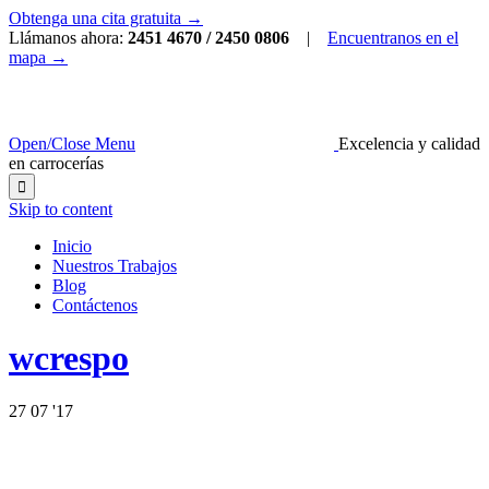
Obtenga una cita gratuita →
Llámanos ahora:
2451 4670 / 2450 0806
|
Encuentranos en el
mapa →
Open/Close Menu
Excelencia y calidad
en carrocerías

Skip to content
Inicio
Nuestros Trabajos
Blog
Contáctenos
wcrespo
27
07 '17